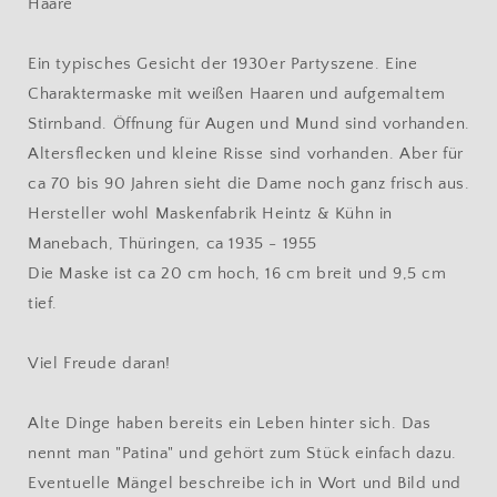
Haare
Ein typisches Gesicht der 1930er Partyszene. Eine
Charaktermaske mit weißen Haaren und aufgemaltem
Stirnband. Öffnung für Augen und Mund sind vorhanden.
Altersflecken und kleine Risse sind vorhanden. Aber für
ca 70 bis 90 Jahren sieht die Dame noch ganz frisch aus.
Hersteller wohl Maskenfabrik Heintz & Kühn in
Manebach, Thüringen, ca 1935 - 1955
Die Maske ist ca 20 cm hoch, 16 cm breit und 9,5 cm
tief.
Viel Freude daran!
Alte Dinge haben bereits ein Leben hinter sich. Das
nennt man "Patina" und gehört zum Stück einfach dazu.
Eventuelle Mängel beschreibe ich in Wort und Bild und