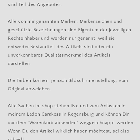
sind Teil des Angebotes.
Alle von mir genannten Marken, Markenzeichen und
geschützte Bezeichnungen sind Eigentum der jeweiligen
Rechteinhaber und werden nur genannt, weil sie
entweder Bestandteil des Artikels sind oder ein
unverkennbares Qualitätsmerkmal des Artikels
darstellen.
Die Farben können, je nach Bildschirmeinstellung, vom
Original abweichen.
Alle Sachen im shop stehen live und zum Anfassen in
meinem Laden Carakess in Regensburg und können Dir
vor dem "Warenkorb absenden" weggeschnappt werden.
Wenn Du den Artikel wirklich haben möchtest, sei also
schnell.